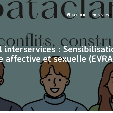
ACCUEIL
NOS SERVIC
l interservices : Sensibilisati
e affective et sexuelle (EVR