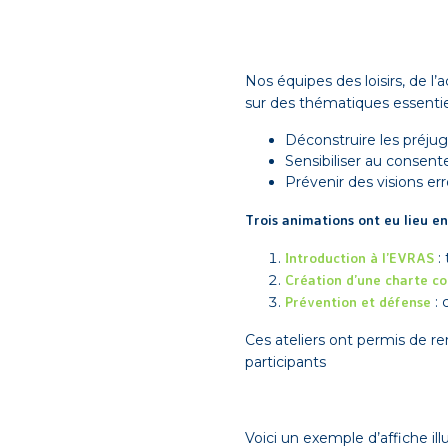
Nos équipes des loisirs, de 
sur des thématiques essentiel
Déconstruire les préjug
Sensibiliser au consen
Prévenir des visions er
Trois animations ont eu lieu e
Introduction à l’EVRAS
:
Création d’une charte 
Prévention et défense
: 
Ces ateliers ont permis de ren
participants
Voici un exemple d’affiche illu