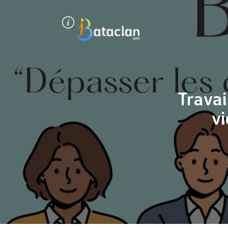
Panneau de gestion des cookies
Travai
vi