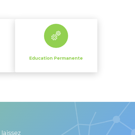
Education Permanente
 laissez