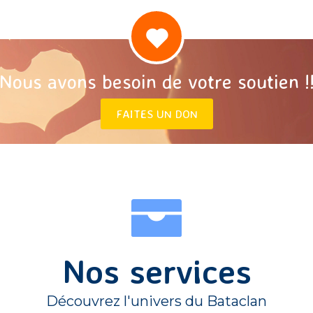
Nous avons besoin de votre soutien !
FAITES UN DON
Nos services
Découvrez l'univers du Bataclan