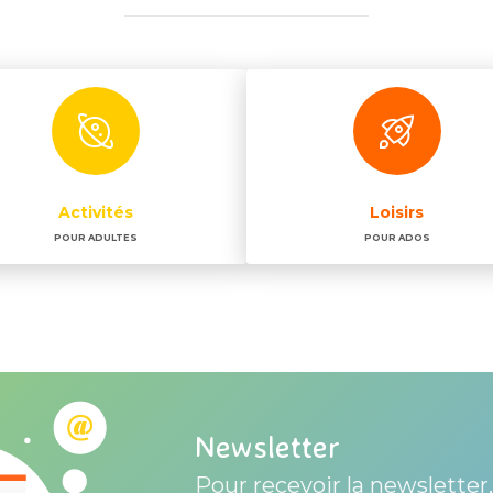
Activités
Loisirs
POUR ADULTES
POUR ADOS
Newsletter
Pour recevoir la newsletter,