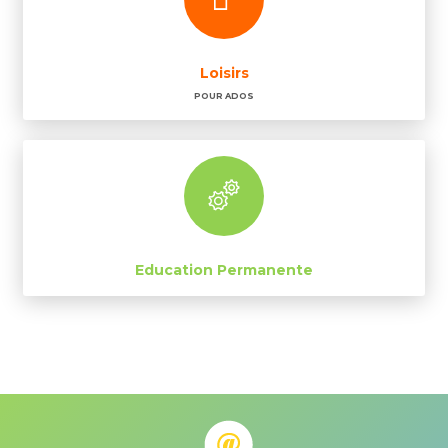
Loisirs
POUR ADOS
Education Permanente