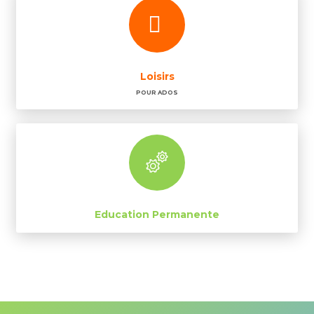
Loisirs
POUR ADOS
Education Permanente