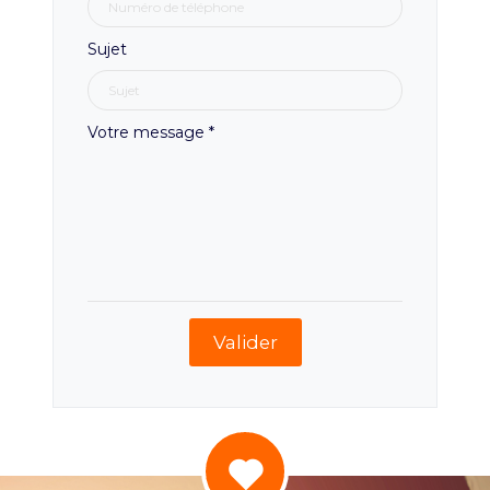
Sujet
Votre message
*
Valider