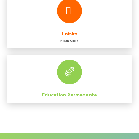
Loisirs
POUR ADOS
Education Permanente