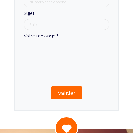
Sujet
Votre message
*
Valider