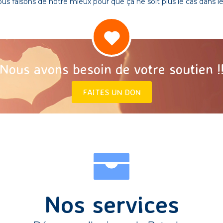
 faisons de notre mieux pour que ça ne soit plus le cas dans le 
Nous avons besoin de votre soutien !
FAITES UN DON
Nos services