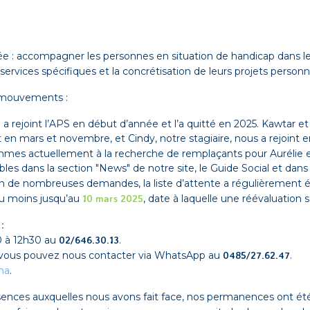
ée : accompagner les personnes en situation de handicap dans 
 services spécifiques et la concrétisation de leurs projets personn
n mouvements :
a rejoint l’APS en début d’année et l’a quitté en 2025. Kawtar et
en mars et novembre, et Cindy, notre stagiaire, nous a rejoint e
mes actuellement à la recherche de remplaçants pour Aurélie e
bles dans la section "News" de notre site, le Guide Social et dans
on de nombreuses demandes, la liste d’attente a régulièrement 
au moins jusqu’au
10 mars 2025
, date à laquelle une réévaluation 
:
0 à 12h30 au
02/646.30.13
.
 vous pouvez nous contacter via WhatsApp au
0485/27.62.47
.
na
.
nces auxquelles nous avons fait face, nos permanences ont ét