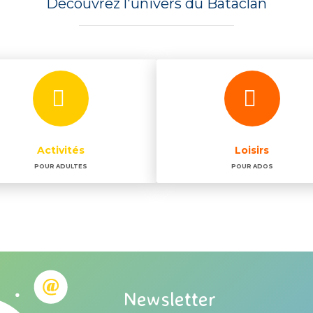
Découvrez l'univers du Bataclan
Activités
Loisirs
POUR ADULTES
POUR ADOS
Newsletter