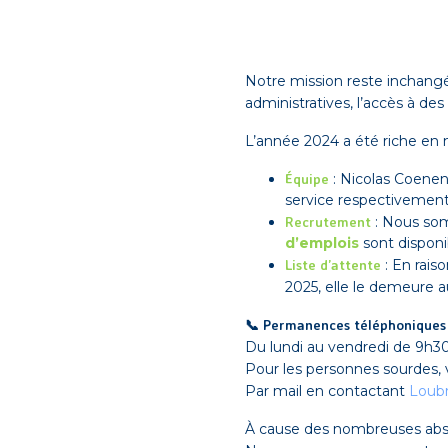
Notre mission reste inchang
administratives, l’accès à des
L’année 2024 a été riche e
Équipe
: Nicolas Coenen 
service respectivement 
Recrutement
: Nous som
d’emplois
sont disponi
Liste d’attente
: En rais
2025, elle le demeure 
📞 Permanences téléphoniques 
Du lundi au vendredi de 9h3
Pour les personnes sourdes,
Par mail en contactant
Loub
À cause des nombreuses abse