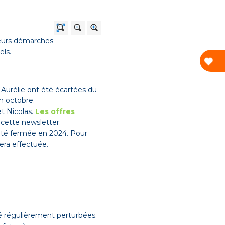
leurs démarches
els.
 Aurélie ont été écartées du
n octobre.
t Nicolas.
Les offres
 cette newsletter.
été fermée en 2024. Pour
sera effectuée.
é régulièrement perturbées.