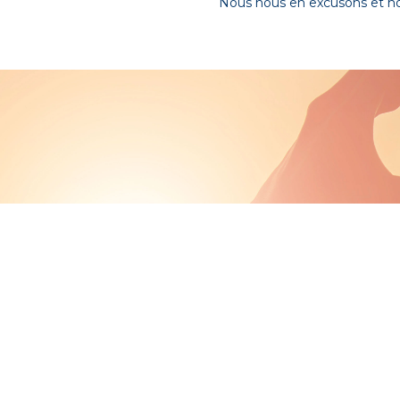
Nous nous en excusons et nous