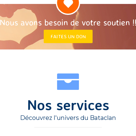
Nous avons besoin de votre soutien !
FAITES UN DON
Nos services
Découvrez l'univers du Bataclan