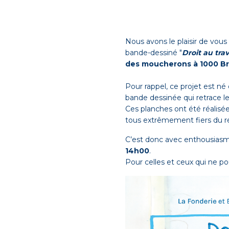
Nous avons le plaisir de vous
bande-dessiné "
Droit au tra
des moucherons à 1000 Br
Pour rappel, ce projet est né
bande dessinée qui retrace l
Ces planches ont été réalisé
tous extrêmement fiers du ré
C’est donc avec enthousiasm
14h00
.
Pour celles et ceux qui ne po