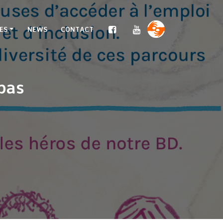
ES
NEWS
CONTACT
 pas