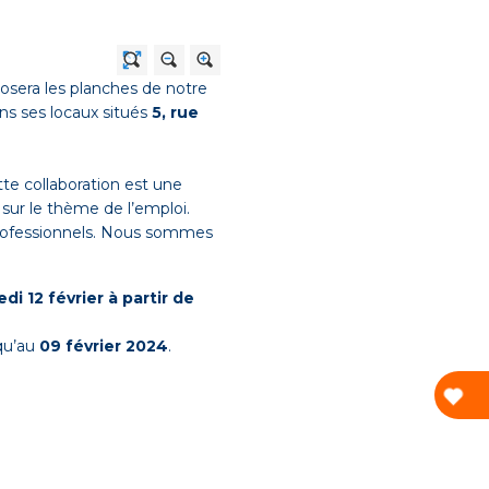
osera les planches de notre
ans ses locaux situés
5, rue
tte collaboration est une
sur le thème de l’emploi.
professionnels. Nous sommes
di 12 février à partir de
qu’au
09 février 2024
.