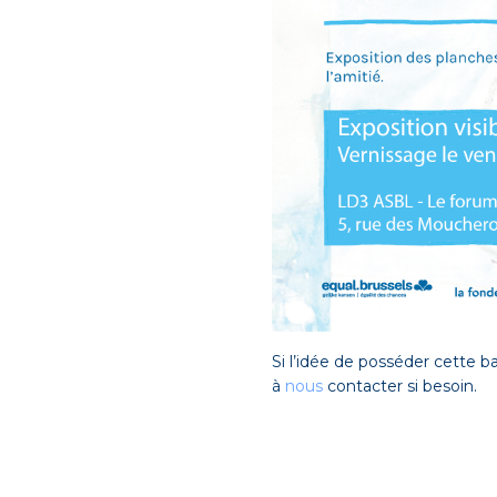
Si l’idée de posséder cette ba
à
nous
contacter si besoin.