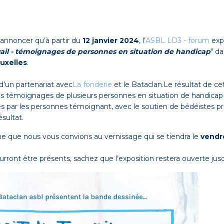
 annoncer qu’à partir du
12 janvier 2024
, l’
ASBL LD3 - forum
exp
vail - témoignages de personnes en situation de handicap
" d
uxelles
.
 d’un partenariat avec
La fonderie
et le Bataclan.Le résultat de ce
es témoignages de plusieurs personnes en situation de handicap 
es par les personnes témoignant, avec le soutien de bédéistes 
sultat.
e que nous vous convions au vernissage qui se tiendra le
vendre
urront être présents, sachez que l’exposition restera ouverte jus