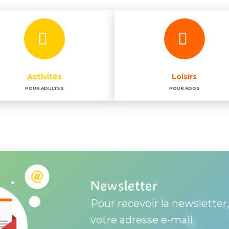
Activités
Loisirs
POUR ADULTES
POUR ADOS
Newsletter
Pour recevoir la newsletter,
votre adresse e-mail